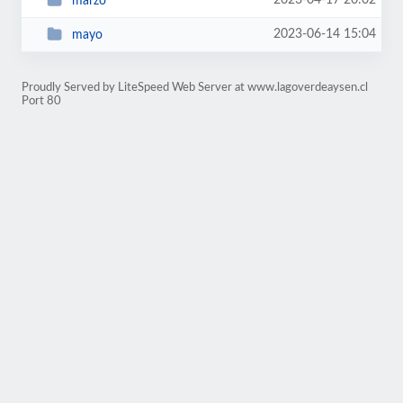
2023-04-17 20:02
marzo
2023-06-14 15:04
mayo
Proudly Served by LiteSpeed Web Server at www.lagoverdeaysen.cl
Port 80