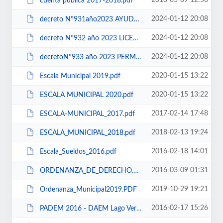
2018-05-09 12:50
cuenta pública 2017-2018.pdf
2024-01-12 20:08
decreto N°931año2023 AYUDAS SOCIALES.pdf
2024-01-12 20:08
decreto N°932 año 2023 LICENCIAS.pdf
2024-01-12 20:08
decretoN°933 año 2023 PERMISOS CIRCULACION.pdf
2020-01-15 13:22
Escala Municipal 2019.pdf
2020-01-15 13:22
ESCALA MUNICIPAL 2020.pdf
2017-02-14 17:48
ESCALA-MUNICIPAL_2017.pdf
2018-02-13 19:24
ESCALA_MUNICIPAL_2018.pdf
2016-02-18 14:01
Escala_Sueldos_2016.pdf
2016-03-09 01:31
ORDENANZA_DE_DERECHO.PDF
2019-10-29 19:21
Ordenanza_Municipal2019.PDF
2016-02-17 15:26
PADEM 2016 - DAEM Lago Verde.pdf